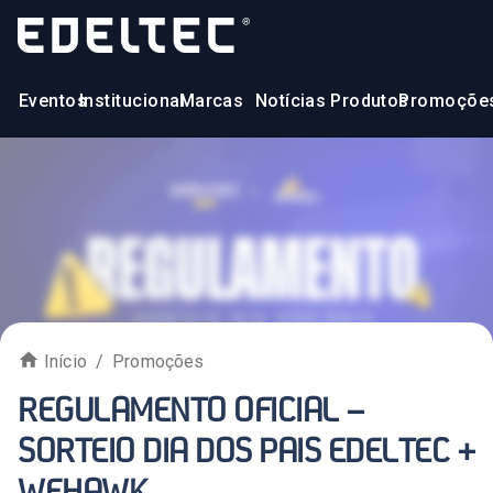
Eventos
Institucional
Marcas
Notícias
Produtos
Promoçõe
Início
/
Promoções
REGULAMENTO OFICIAL –
SORTEIO DIA DOS PAIS EDELTEC +