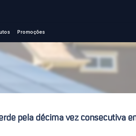
utos
Promoções
 verde pela décima vez consecutiva 