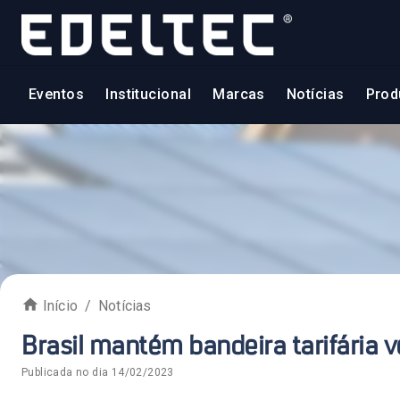
Eventos
Institucional
Marcas
Notícias
Prod
Início
/
Notícias
Brasil mantém bandeira tarifária
Publicada no dia
14/02/2023