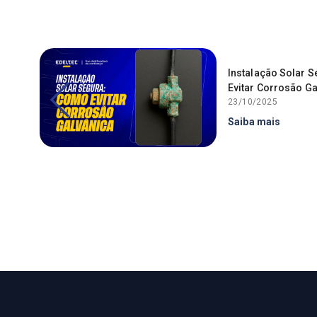
Instalação Solar 
ir
Evitar Corrosão Ga
23/10/2025
Saiba mais