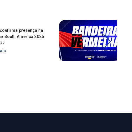
c confirma presença na
lar South América 2025
025
ais