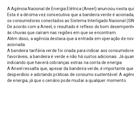
A Agência Nacional de Energia Elétrica (Aneel) anunciou nesta qu
Esta é a décima vez consecutiva que a bandeira verde é acionada, 
os consumidores conectados ao Sistema Interligado Nacional (SIN
De acordo com a Aneel, o resultado é reflexo do bom desempenho
às chuvas que caíram nas regiões em que se encontram.
Além disso, a agência destaca que a entrada em operação de nov
acionada.
A bandeira tarifária verde foi criada para indicar aos consumidor
favoráveis, a bandeira é verde e não há custos adicionais. Já qu
indicando que haverá cobranças extras na conta de energia.
A Aneel ressalta que, apesar da bandeira verde, é importante qu
desperdício e adotando práticas de consumo sustentável. A agênc
de energia, já que o cenário pode mudar a qualquer momento.